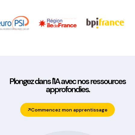
Plongez dans l'IA avec nos ressources
approfondies.
Commencez mon apprentissage