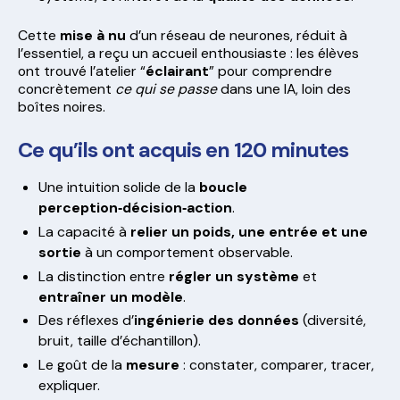
Cette
mise à nu
d’un réseau de neurones, réduit à
l’essentiel, a reçu un accueil enthousiaste : les élèves
ont trouvé l’atelier “
éclairant
” pour comprendre
concrètement
ce qui se passe
dans une IA, loin des
boîtes noires.
Ce qu’ils ont acquis en 120 minutes
Une intuition solide de la
boucle
perception‑décision‑action
.
La capacité à
relier un poids, une entrée et une
sortie
à un comportement observable.
La distinction entre
régler un système
et
entraîner un modèle
.
Des réflexes d’
ingénierie des données
(diversité,
bruit, taille d’échantillon).
Le goût de la
mesure
: constater, comparer, tracer,
expliquer.