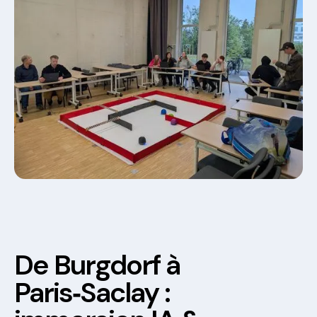
De Burgdorf à
Paris‑Saclay :