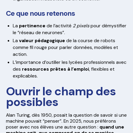
Ce que nous retenons
La
pertinence
de l’activité
2 pixels
pour démystifier
le “réseau de neurones”.
La
valeur pédagogique
de la course de robots
comme fil rouge pour parler données, modèles et
action.
L’importance d’outiller les lycées professionnels avec
des
ressources prêtes à l’emploi
, flexibles et
explicables.
Ouvrir le champ des
possibles
Alan Turing, dès 1950, posait la question de savoir si une
machine pouvait “penser”. En 2025, nous préférons
poser avec nos élèves une autre question :
quand une
machine agit, que comprend‑on de sa manière