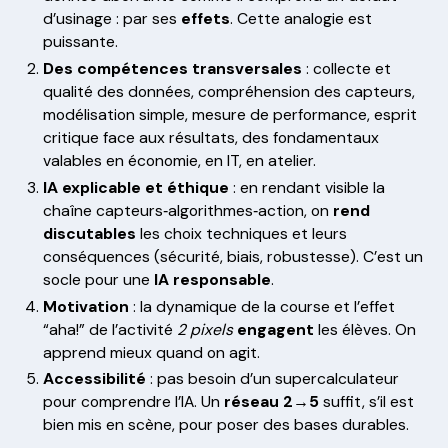
d’usinage : par ses
effets
. Cette analogie est
puissante.
Des compétences transversales
: collecte et
qualité des données, compréhension des capteurs,
modélisation simple, mesure de performance, esprit
critique face aux résultats, des fondamentaux
valables en économie, en IT, en atelier.
IA explicable et éthique
: en rendant visible la
chaîne capteurs‑algorithmes‑action, on
rend
discutables
les choix techniques et leurs
conséquences (sécurité, biais, robustesse). C’est un
socle pour une
IA responsable
.
Motivation
: la dynamique de la course et l’effet
“aha!” de l’activité
2 pixels
engagent
les élèves. On
apprend mieux quand on agit.
Accessibilité
: pas besoin d’un supercalculateur
pour comprendre l’IA. Un
réseau 2→5
suffit, s’il est
bien mis en scène, pour poser des bases durables.