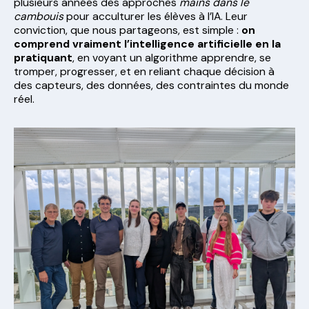
plusieurs années des approches
mains dans le
cambouis
pour acculturer les élèves à l’IA. Leur
conviction, que nous partageons, est simple :
on
comprend vraiment l’intelligence artificielle en la
pratiquant
, en voyant un algorithme apprendre, se
tromper, progresser, et en reliant chaque décision à
des capteurs, des données, des contraintes du monde
réel.