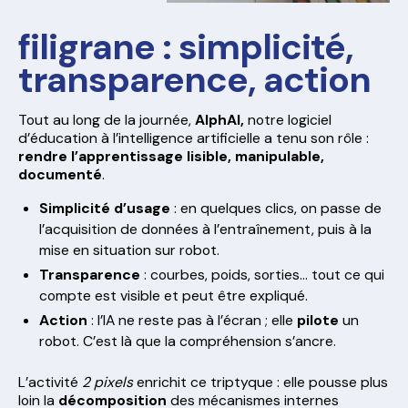
filigrane : simplicité,
transparence, action
Tout au long de la journée,
AlphAI,
notre logiciel
d’éducation à l’intelligence artificielle a tenu son rôle :
rendre l’apprentissage lisible, manipulable,
documenté
.
Simplicité d’usage
: en quelques clics, on passe de
l’acquisition de données à l’entraînement, puis à la
mise en situation sur robot.
Transparence
: courbes, poids, sorties… tout ce qui
compte est visible et peut être expliqué.
Action
: l’IA ne reste pas à l’écran ; elle
pilote
un
robot. C’est là que la compréhension s’ancre.
L’activité
2 pixels
enrichit ce triptyque : elle pousse plus
loin la
décomposition
des mécanismes internes