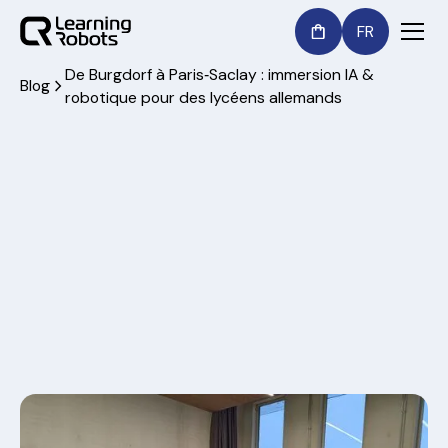
FR
De Burgdorf à Paris‑Saclay : immersion IA &
Blog
robotique pour des lycéens allemands