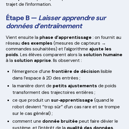
trajet de l’information.
Étape B —
Laisser apprendre sur
données d’entraînement
Vient ensuite la
phase d’apprentissage
: on fournit au
réseau
des exemples
(mesures de capteurs →
commandes souhaitées) et l’algorithme
ajuste les
poids
. Les élèves comparent alors la
solution humaine
à la
solution apprise
. Ils observent :
l’émergence d’une
frontière de décision
lisible
dans l’espace à 2D des entrées ;
la manière dont de
petits ajustements
de poids
transforment des trajectoires entières ;
ce que produit un
sur‑apprentissage
(quand le
robot devient “trop sûr” d’un cas rare et se trompe
sur le cas général) ;
comment une
donnée bruitée
peut faire dévier le
système, et l’intérêt de la
qualité des données
.