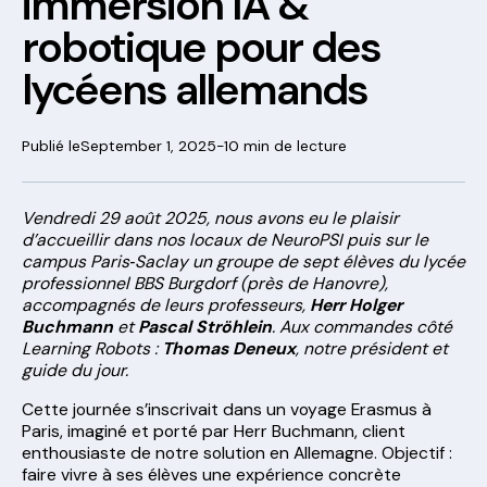
immersion IA &
robotique pour des
lycéens allemands
Publié le
September 1, 2025
-
10 min de lecture
Vendredi 29 août 2025, nous avons eu le plaisir
d’accueillir dans nos locaux de NeuroPSI puis sur le
campus Paris‑Saclay un groupe de sept élèves du lycée
professionnel BBS Burgdorf (près de Hanovre),
accompagnés de leurs professeurs,
Herr Holger
Buchmann
et
Pascal Ströhlein
. Aux commandes côté
Learning Robots :
Thomas Deneux
, notre président et
guide du jour.
Cette journée s’inscrivait dans un voyage Erasmus à
Paris, imaginé et porté par Herr Buchmann, client
enthousiaste de notre solution en Allemagne. Objectif :
faire vivre à ses élèves une expérience concrète