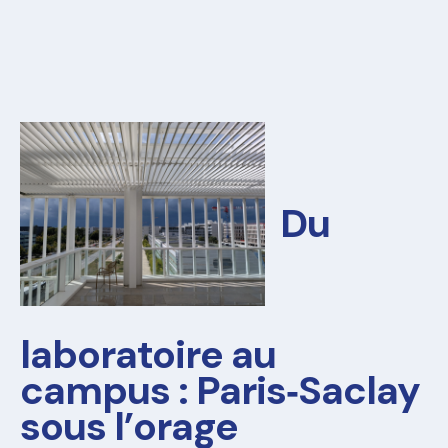
Du
laboratoire au
campus : Paris‑Saclay
sous l’orage