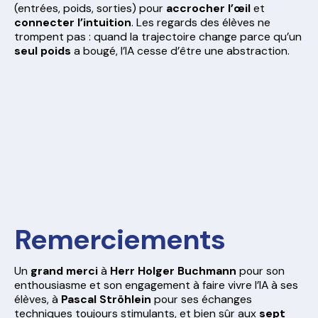
(entrées, poids, sorties) pour
accrocher l’œil
et
connecter l’intuition
. Les regards des élèves ne
trompent pas : quand la trajectoire change parce qu’un
seul poids
a bougé, l’IA cesse d’être une abstraction.
Remerciements
Un
grand merci
à
Herr Holger Buchmann
pour son
enthousiasme et son engagement à faire vivre l’IA à ses
élèves, à
Pascal Ströhlein
pour ses échanges
techniques toujours stimulants, et bien sûr aux
sept