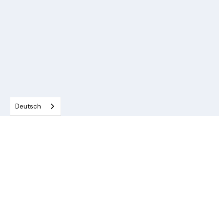
Deutsch
rechtlichen Hinweise
Unsere Angebote
Über uns