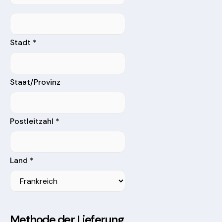
Stadt *
Staat/Provinz
Postleitzahl *
Land *
Methode der Lieferung