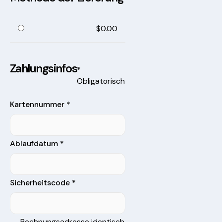
$0.00
Zahlungsinfos
*
Obligatorisch
Kartennummer *
Ablaufdatum *
Sicherheitscode *
Rechnungsadresse identisch