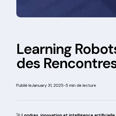
Learning Robots
des Rencontres 
Publié le
January 31, 2025
-
5 min de lecture
🚀
Londres, innovation et intelligence artificiell