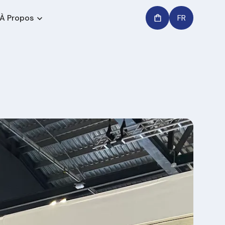
À Propos
FR