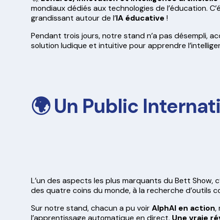
mondiaux dédiés aux technologies de l’éducation. C’é
grandissant autour de l’
IA éducative
!
Pendant trois jours, notre stand n’a pas désempli, ac
solution ludique et intuitive pour apprendre l’intelligen
🌍 Un Public Internat
L’un des aspects les plus marquants du Bett Show, 
des quatre coins du monde, à la recherche d’outils co
Sur notre stand, chacun a pu voir
AlphAI en action
,
l’apprentissage automatique en direct.
Une vraie ré