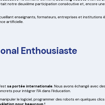
tait notre deuxième participation consécutive et, encore une f
cueillant enseignants, formateurs, entreprises et institutions
ce artificielle.
ional Enthousiaste
c’est
sa portée internationale
. Nous avons échangé avec des
ncrets pour intégrer l’IA dans l’éducation.
 manipuler le logiciel, programmer des robots en quelques clic
vélation pour beaucoup !