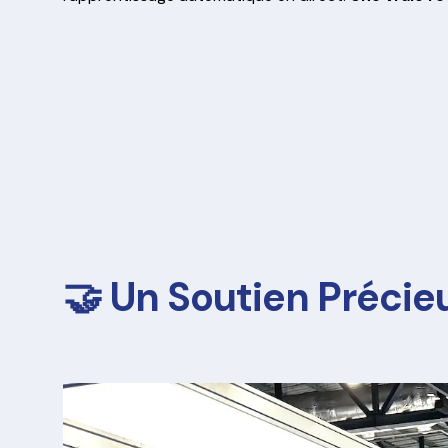
🤝 Un Soutien Précie