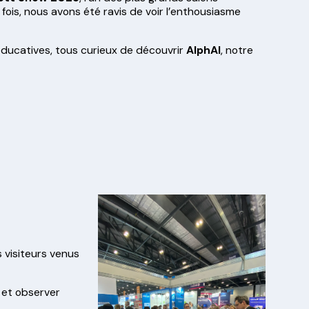
ois, nous avons été ravis de voir l’enthousiasme
 éducatives, tous curieux de découvrir
AlphAI
, notre
 visiteurs venus
s et observer