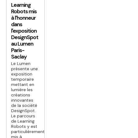
Learning
Robots mis
à l'honneur
dans
l'exposition
DesignSpot
au Lumen
Paris-
Saclay
Le Lumen
présente une
exposition
temporaire
mettant en
lumière les
créations
innovantes
de la société
DesignSpot.
Le parcours
de Learning
Robots y est
particulièrement
mis à