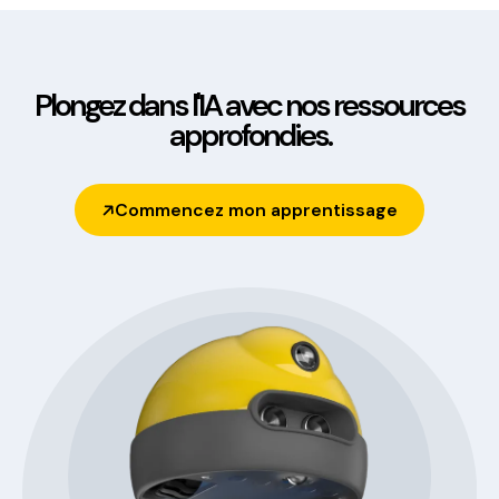
Plongez dans l'IA avec nos ressources
approfondies.
Commencez mon apprentissage