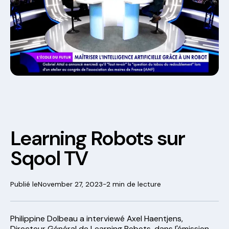
Learning Robots sur
Sqool TV
Publié le
November 27, 2023
-
2 min de lecture
Philippine Dolbeau a interviewé Axel Haentjens,
Directeur Général de Learning Robots, dans l'émission