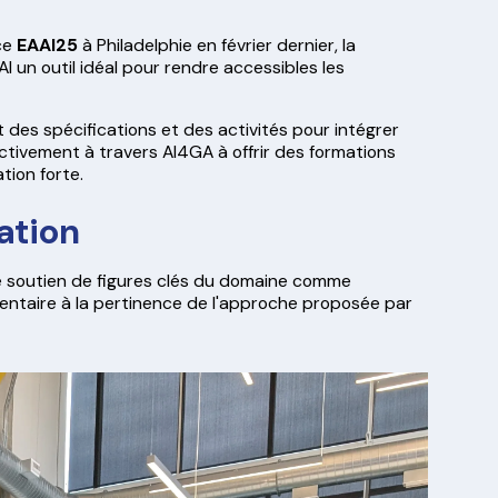
nce
EAAI25
à Philadelphie en février dernier, la
AI un outil idéal pour rendre accessibles les
it des spécifications et des activités pour intégrer
 activement à travers AI4GA à offrir des formations
tion forte.
ation
 le soutien de figures clés du domaine comme
taire à la pertinence de l'approche proposée par