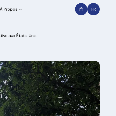
À Propos
FR
ative aux États-Unis