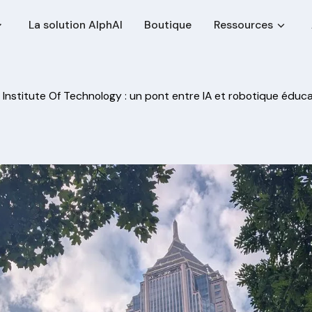
La solution AlphAI
Boutique
Ressources
 Institute Of Technology : un pont entre IA et robotique éduc