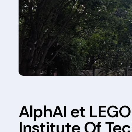
AlphAI et LEGO 
Institute Of Tec