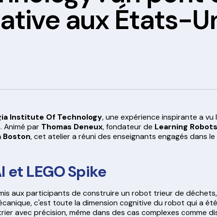
ative aux États-U
ia Institute Of Technology
, une expérience inspirante a vu le
e. Animé par
Thomas Deneux
, fondateur de
Learning Robot
à Boston
, cet atelier a réuni des enseignants engagés dans 
I et LEGO Spike
rmis aux participants de construire un robot trieur de déchet
canique, c'est toute la dimension cognitive du robot qui a été e
 trier avec précision, même dans des cas complexes comme di