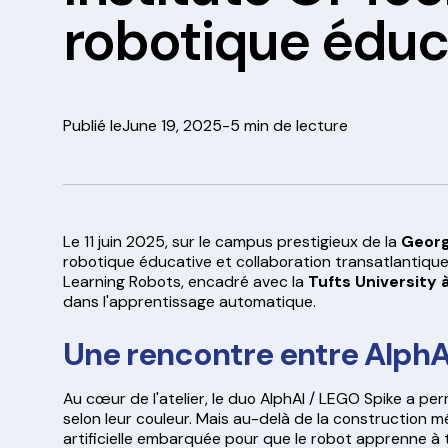
robotique éduc
Publié le
June 19, 2025
-
5 min de lecture
Le 11 juin 2025, sur le campus prestigieux de la
Georg
robotique éducative et collaboration transatlantiqu
Learning Robots, encadré avec la
Tufts University 
dans l'apprentissage automatique.
Une rencontre entre AlphA
Au cœur de l'atelier, le duo AlphAI / LEGO Spike a pe
selon leur couleur. Mais au-delà de la construction mé
artificielle embarquée pour que le robot apprenne à