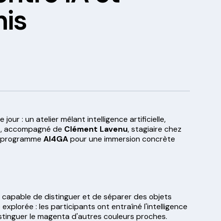
nis
 jour : un atelier mêlant intelligence artificielle,
s
, accompagné de
Clément Lavenu
, stagiaire chez
le programme
AI4GA
pour une immersion concrète
s, capable de distinguer et de séparer des objets
xplorée : les participants ont entraîné l'intelligence
stinguer le magenta d'autres couleurs proches.