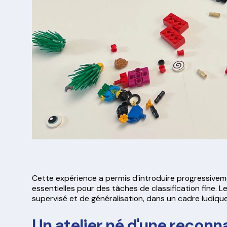
Cette expérience a permis d'introduire progressive
essentielles pour des tâches de classification fine
supervisé et de généralisation, dans un cadre ludique 
Un atelier né d'une recon