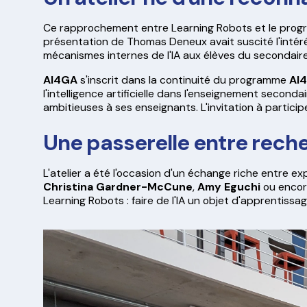
Ce rapprochement entre Learning Robots et le pr
présentation de Thomas Deneux avait suscité l'int
mécanismes internes de l'IA aux élèves du secondaire
AI4GA
s'inscrit dans la continuité du programme
AI
l'intelligence artificielle dans l'enseignement second
ambitieuses à ses enseignants. L'invitation à particip
Une passerelle entre rech
L'atelier a été l'occasion d'un échange riche entre 
Christina
Gardner-McCune
,
Amy Eguchi
ou enco
Learning Robots : faire de l'IA un objet d'apprentissa