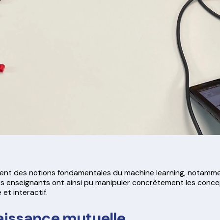
ment des notions fondamentales du machine learning, notammen
. Les enseignants ont ainsi pu manipuler concrètement les con
et interactif.
naissance mutuelle