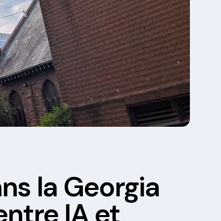
ns la Georgia
entre IA et