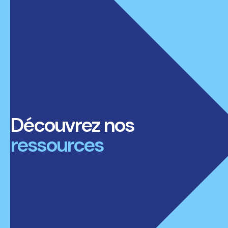
Découvrez nos
ressources