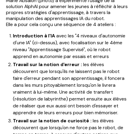
Marie Absalon (photo) a expérimenté l'usage de la
solution AlphAI pour amener les jeunes à réfléchir à leurs
propres stratégies d'apprentissage, à travers la
manipulation des apprentissages IA du robot.
Elle a pour cela conçu une séquence de 4 ateliers :
Introduction à l'IA
avec les "4 niveaux d'autonomie
d'une IA" (ci-dessus), avec focalisation sur le 4ème
niveau "Apprentissage Supervisé", où le robot
apprend en autonomie par essais et erreurs
Travail sur la notion d'erreur :
les élèves
découvrent que lorsqu'ils ne laissent pas le robot
faire d'erreur pendant son apprentissage, il foncera
dans les murs pitoyablement lorsqu'on le livrera
vraiment à lui-même. Une activité de transfert
(résolution de labyrinthe) permet ensuite aux élèves
de réaliser que eux aussi ont besoin d'essayer et
apprendre de leurs erreurs pour bien mémoriser.
Travail sur la notion de curiosité :
les élèves
découvrent que lorsqu'on ne force pas le robot, de